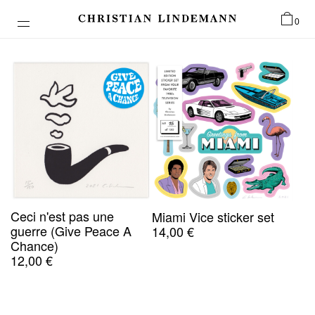
0
Ceci n'est pas une
Miami Vice sticker set
guerre (Give Peace A
14,00
€
Chance)
12,00
€