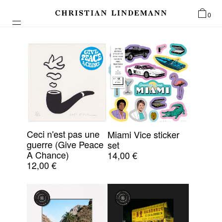
0
Ceci n'est pas une
Miami Vice sticker
guerre (Give Peace
set
A Chance)
14,00
€
12,00
€