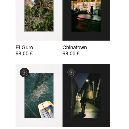
El Guro
Chinatown
68,00
€
68,00
€